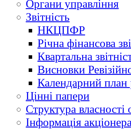
Органи управління
Звітність
НКЦПФР
Річна фінансова зв
Квартальна звітніс
Висновки Ревізійно
Календарний план 
Цінні папери
Структура власності 
Інформація акціонер