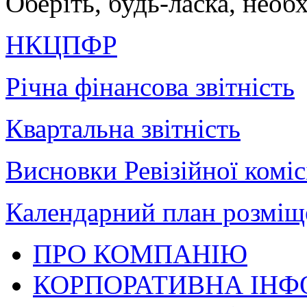
Оберіть, будь-ласка, необ
НКЦПФР
Річна фінансова звітність
Квартальна звітність
Висновки Ревізійної коміс
Календарний план розміщ
ПРО КОМПАНІЮ
КОРПОРАТИВНА ІНФ